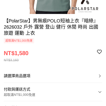
【PolarStar】男無痕POLO短袖上衣『暗綠』
2626032 戶外 露營 登山 健行 休閒 時尚 出國
旅遊 運動 上衣
超取滿NT$1,000免運
NT$1,580
NT$3,160
請選擇商品選項
付款與運送方式
超取滿NT$1,000免運
付款方式