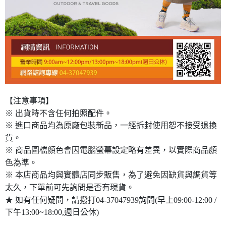
【注意事項】
※ 出貨時不含任何拍照配件。
※ 進口商品均為原廠包裝新品，一經拆封使用恕不接受退換
貨。
※ 商品圖檔顏色會因電腦螢幕設定略有差異，以實際商品顏
色為準。
※ 本店商品均與實體店同步販售，為了避免因缺貨與調貨等
太久，下單前可先詢問是否有現貨。
★ 如有任何疑問，請撥打04-37047939詢問(早上09:00-12:00 /
下午13:00~18:00,週日公休)