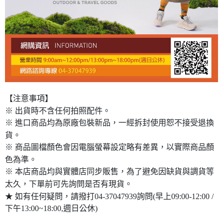
【注意事項】
※ 出貨時不含任何拍照配件。
※ 進口商品均為原廠包裝新品，一經拆封使用恕不接受退換
貨。
※ 商品圖檔顏色會因電腦螢幕設定略有差異，以實際商品顏
色為準。
※ 本店商品均與實體店同步販售，為了避免因缺貨與調貨等
太久，下單前可先詢問是否有現貨。
★ 如有任何疑問，請撥打04-37047939詢問(早上09:00-12:00 /
下午13:00~18:00,週日公休)