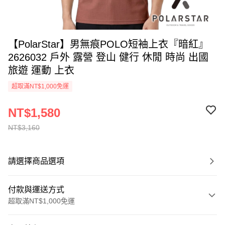
【PolarStar】男無痕POLO短袖上衣『暗紅』
2626032 戶外 露營 登山 健行 休閒 時尚 出國
旅遊 運動 上衣
超取滿NT$1,000免運
NT$1,580
NT$3,160
請選擇商品選項
付款與運送方式
超取滿NT$1,000免運
付款方式