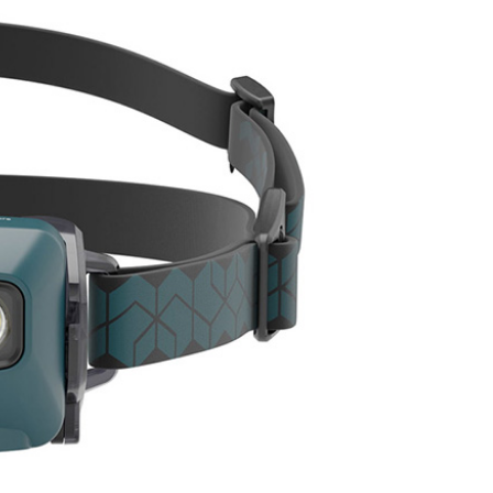
繳納相關費用。
爾富取貨
否成功請以「AFTEE先享後付 」之結帳頁面顯示為準，若有關於
0，滿NT$1,000(含以上)免運費
功／繳費後需取消欲退款等相關疑問，請聯繫「AFTEE先享後
援中心」
https://netprotections.freshdesk.com/support/home
取貨
項】
0，滿NT$1,000(含以上)免運費
恩沛科技股份有限公司提供之「AFTEE先享後付」服務完成之
依本服務之必要範圍內提供個人資料，並將交易相關給付款項請
1取貨
讓予恩沛科技股份有限公司。
0，滿NT$1,000(含以上)免運費
個人資料處理事宜，請瀏覽以下網址：
ee.tw/terms/#terms3
年的使用者請事先徵得法定代理人或監護人之同意方可使用
E先享後付」，若未經同意申辦者引起之損失，本公司不負相關責
00，滿NT$1,000(含以上)免運費
AFTEE先享後付」時，將依據個別帳號之用戶狀況，依本公司
門市取貨
核予不同之上限額度；若仍有額度不足之情形，本公司將視審查
00，滿NT$1,000(含以上)免運費
用戶進行身份認證。
一人註冊多個帳號或使用他人資訊註冊。若發現惡意使用之情
科技股份有限公司將有權停止該用戶之使用額度並採取法律行
00，滿NT$1,000(含以上)免運費