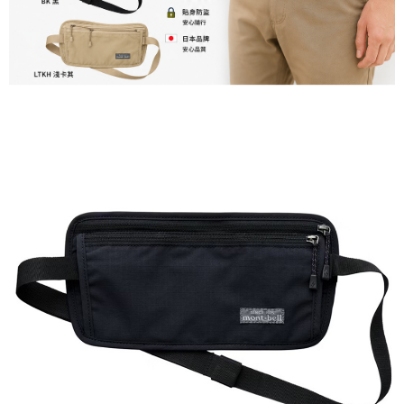
２．便利：只要手機號碼，簡訊認證，即可結帳。
每筆NT$60，滿NT$1,000(含以上)免運費
３．安心：先確認商品／服務後，再付款。
付款後全家取貨
【「AFTEE先享後付」結帳流程】
１．於結帳方式選擇「AFTEE先享後付」後，將跳轉至「AFTEE先享後付」
每筆NT$60，滿NT$1,000(含以上)免運費
結帳頁面，進行簡訊認證並確認金額後，即可完成結帳。
２．訂單成立數日內，您將收到繳費通知簡訊。
萊爾富取貨付款
３．收到繳費通知簡訊後14天內，點擊此簡訊中的連結，可透過四大超商／
每筆NT$60，滿NT$1,000(含以上)免運費
ATM／網路銀行／等多元方式進行付款，方視為交易完成。
※ 請注意：結帳手續完成當下不需立刻繳費，但若您需要取消訂單，請聯絡
付款後萊爾富取貨
購買商品的店家。未經商家同意取消之訂單仍視為有效，需透過AFTEE先享
後付繳納相關費用。
每筆NT$60，滿NT$1,000(含以上)免運費
※ 交易是否成功請以「AFTEE先享後付 」之結帳頁面顯示為準，若有關於
是否繳費成功／繳費後需取消欲退款等相關疑問，請聯繫「AFTEE先享後付
7-11付款取貨
客戶支援中心」
https://netprotections.freshdesk.com/support/home
每筆NT$60，滿NT$1,000(含以上)免運費
【注意事項】
１．透過由恩沛科技股份有限公司提供之「AFTEE先享後付」服務完成之交
付款後7-11取貨
易，需依本服務之必要範圍內提供個人資料，並將交易相關給付款項請求債
每筆NT$60，滿NT$1,000(含以上)免運費
權轉讓予恩沛科技股份有限公司。
２．關於個人資料處理事宜，請瀏覽以下網址：
宅配到府
https://aftee.tw/terms/#terms3
３．未成年的使用者請事先徵得法定代理人或監護人之同意方可使用
每筆NT$100，滿NT$1,000(含以上)免運費
「AFTEE先享後付」，若未經同意申辦者引起之損失，本公司不負相關責
任。
桃源戶外門市取貨