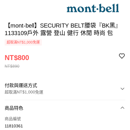
【mont-bell】SECURITY BELT腰袋『BK黑』
1133109戶外 露營 登山 健行 休閒 時尚 包
超取滿NT$1,000免運
NT$800
NT$890
付款與運送方式
超取滿NT$1,000免運
付款方式
商品特色
信用卡一次付款
商品編號
信用卡分期付款
11810361