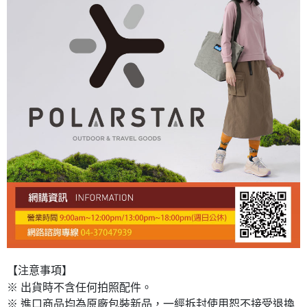
【注意事項】
※ 出貨時不含任何拍照配件。
※ 進口商品均為原廠包裝新品，一經拆封使用恕不接受退換