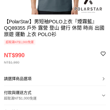
【PolarStar】男短袖POLO上衣『煙霧藍』
QQ89355 戶外 露營 登山 健行 休閒 時尚 出國
旅遊 運動 上衣 POLO衫
超取滿NT$1,000免運
NT$990
NT$1,980
請選擇商品選項
付款與運送方式
超取滿NT$1,000免運
付款方式