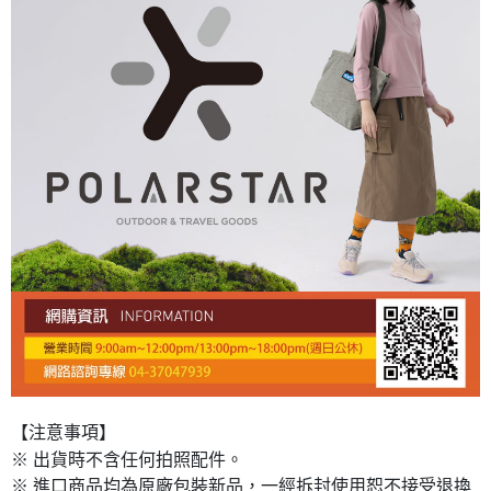
【注意事項】
※ 出貨時不含任何拍照配件。
※ 進口商品均為原廠包裝新品，一經拆封使用恕不接受退換