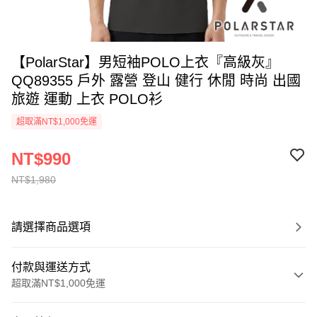
【PolarStar】男短袖POLO上衣『高級灰』
QQ89355 戶外 露營 登山 健行 休閒 時尚 出國
旅遊 運動 上衣 POLO衫
超取滿NT$1,000免運
NT$990
NT$1,980
請選擇商品選項
付款與運送方式
超取滿NT$1,000免運
付款方式