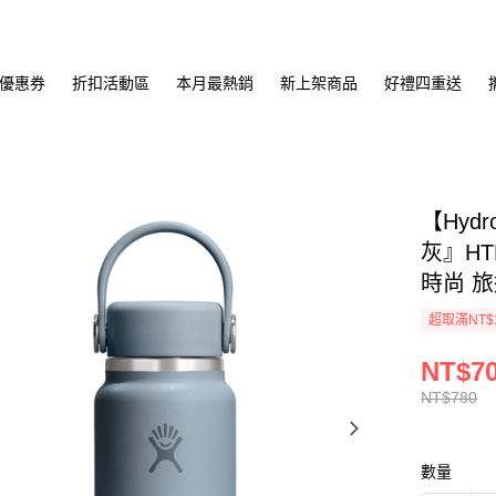
優惠券
折扣活動區
本月最熱銷
新上架商品
好禮四重送
【Hyd
灰』HT
時尚 
超取滿NT$
NT$7
NT$780
數量