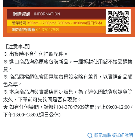
【注意事項】
※ 出貨時不含任何拍照配件。
※ 進口商品均為原廠包裝新品，一經拆封使用恕不接受退換
貨。
※ 商品圖檔顏色會因電腦螢幕設定略有差異，以實際商品顏
色為準。
※ 本店商品均與實體店同步販售，為了避免因缺貨與調貨等
太久，下單前可先詢問是否有現貨。
★ 如有任何疑問，請撥打04-37047939詢問(早上09:00-12:00 /
下午13:00~18:00,週日公休)
顯示電腦版詳細說明