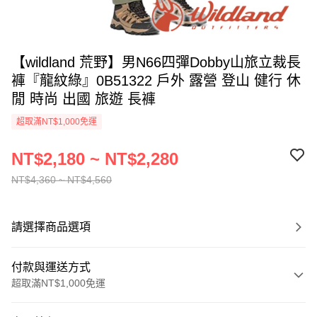
【wildland 荒野】男N66四彈Dobby山旅立裁長
褲『龍紋綠』0B51322 戶外 露營 登山 健行 休
閒 時尚 出國 旅遊 長褲
超取滿NT$1,000免運
NT$2,180 ~ NT$2,280
NT$4,360 ~ NT$4,560
請選擇商品選項
付款與運送方式
超取滿NT$1,000免運
付款方式