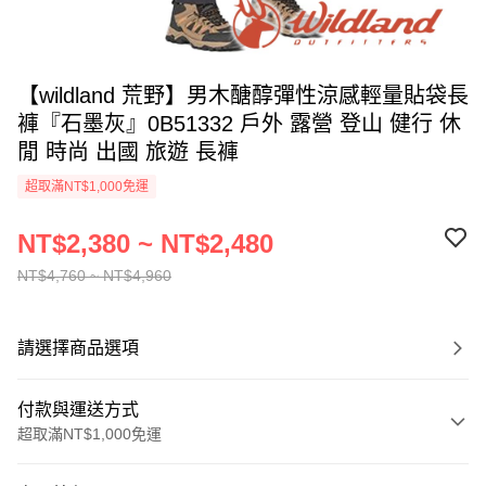
【wildland 荒野】男木醣醇彈性涼感輕量貼袋長
褲『石墨灰』0B51332 戶外 露營 登山 健行 休
閒 時尚 出國 旅遊 長褲
超取滿NT$1,000免運
NT$2,380 ~ NT$2,480
NT$4,760 ~ NT$4,960
請選擇商品選項
付款與運送方式
超取滿NT$1,000免運
付款方式