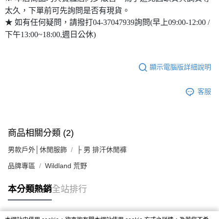
太久，下單前可先詢問是否有現貨。
★ 如有任何疑問，請撥打04-37047939詢問(早上09:00-12:00 /
下午13:00~18:00,週日公休)
顯示電腦版詳細說明
客服
商品相關分類 (2)
男款戶外│休閒服飾
├ 男 排汗休閒褲
品牌專區
Wildland 荒野
本分類熱銷
全站排行