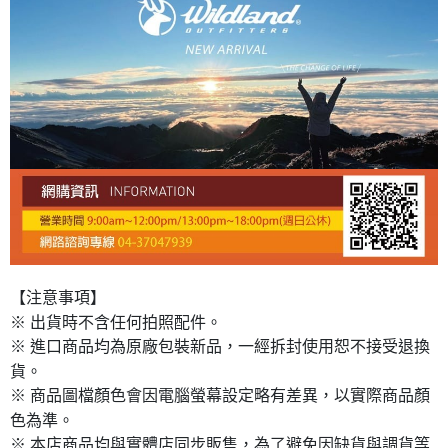
【注意事項】
※ 出貨時不含任何拍照配件。
※ 進口商品均為原廠包裝新品，一經拆封使用恕不接受退換
貨。
※ 商品圖檔顏色會因電腦螢幕設定略有差異，以實際商品顏
色為準。
※ 本店商品均與實體店同步販售，為了避免因缺貨與調貨等