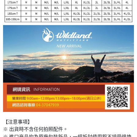
【注意事項】
※ 出貨時不含任何拍照配件。
※ 進口商品均為原廠包裝新品，一經拆封使用恕不接受退換