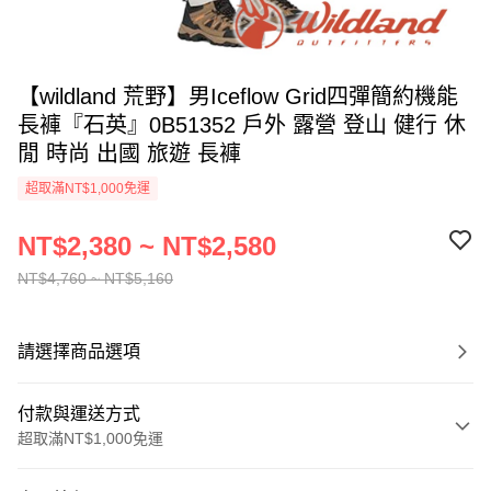
【wildland 荒野】男Iceflow Grid四彈簡約機能
長褲『石英』0B51352 戶外 露營 登山 健行 休
閒 時尚 出國 旅遊 長褲
超取滿NT$1,000免運
NT$2,380 ~ NT$2,580
NT$4,760 ~ NT$5,160
請選擇商品選項
付款與運送方式
超取滿NT$1,000免運
付款方式