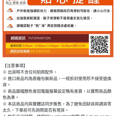
【注意事項】
※ 出貨時不含任何拍照配件。
※ 進口商品均為原廠包裝新品，一經拆封使用恕不接受退換
貨。
※ 商品圖檔顏色會因電腦螢幕設定略有差異，以實際商品顏
色為準。
※ 本店商品均與實體店同步販售，為了避免因缺貨與調貨等
太久，下單前可先詢問是否有現貨。