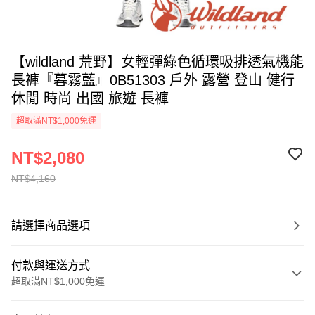
【wildland 荒野】女輕彈綠色循環吸排透氣機能
長褲『暮霧藍』0B51303 戶外 露營 登山 健行
休閒 時尚 出國 旅遊 長褲
超取滿NT$1,000免運
NT$2,080
NT$4,160
請選擇商品選項
付款與運送方式
超取滿NT$1,000免運
付款方式