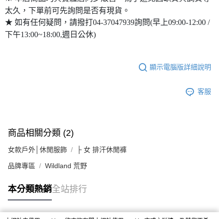
太久，下單前可先詢問是否有現貨。
★ 如有任何疑問，請撥打04-37047939詢問(早上09:00-12:00 /
下午13:00~18:00,週日公休)
顯示電腦版詳細說明
客服
商品相關分類 (2)
女款戶外│休閒服飾
├ 女 排汗休閒褲
品牌專區
Wildland 荒野
本分類熱銷
全站排行