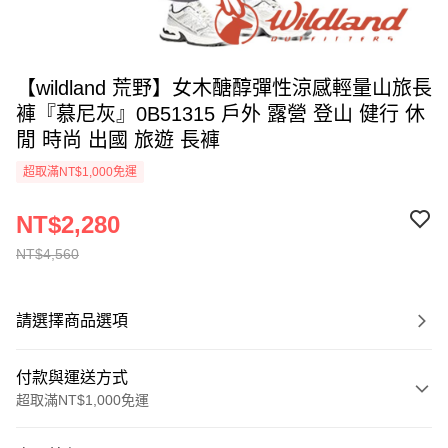
【wildland 荒野】女木醣醇彈性涼感輕量山旅長
褲『慕尼灰』0B51315 戶外 露營 登山 健行 休
閒 時尚 出國 旅遊 長褲
超取滿NT$1,000免運
NT$2,280
NT$4,560
請選擇商品選項
付款與運送方式
超取滿NT$1,000免運
付款方式