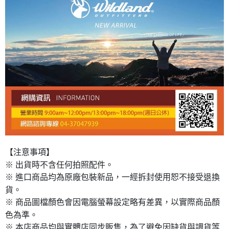
【注意事項】
※ 出貨時不含任何拍照配件。
※ 進口商品均為原廠包裝新品，一經拆封使用恕不接受退換
貨。
※ 商品圖檔顏色會因電腦螢幕設定略有差異，以實際商品顏
色為準。
※ 本店商品均與實體店同步販售，為了避免因缺貨與調貨等