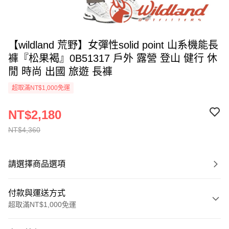
【wildland 荒野】女彈性solid point 山系機能長
褲『松果褐』0B51317 戶外 露營 登山 健行 休
閒 時尚 出國 旅遊 長褲
超取滿NT$1,000免運
NT$2,180
NT$4,360
請選擇商品選項
付款與運送方式
超取滿NT$1,000免運
付款方式