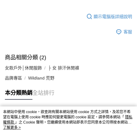
顯示電腦版詳細說明
客服
商品相關分類 (2)
女款戶外│休閒服飾
├ 女 排汗休閒褲
品牌專區
Wildland 荒野
本分類熱銷
全站排行
本網站中使用 cookie，欲查詢有關本網站使用 cookie 方式之詳情，及若您不希
熱門標籤
望在電腦上使用 cookie 時應如何變更電腦的 cookie 設定，請參閱本網站「
隱私
權條款
」之 Cookie 聲明。您繼續使用本網站即表示您同意本公司得按本網站使
用條款之 Cookie 聲明使用 cookie。
了解更多 >