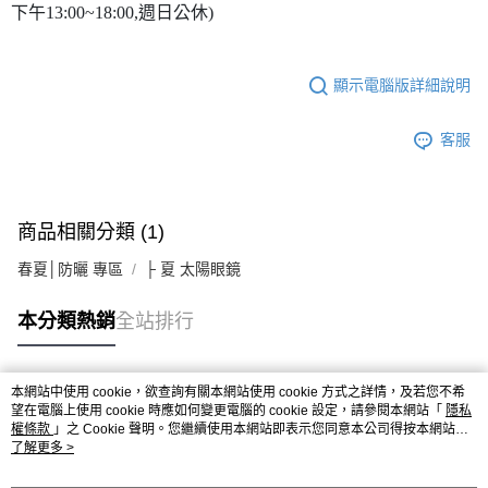
下午13:00~18:00,週日公休)
顯示電腦版詳細說明
客服
商品相關分類 (1)
春夏│防曬 專區
├ 夏 太陽眼鏡
本分類熱銷
全站排行
本網站中使用 cookie，欲查詢有關本網站使用 cookie 方式之詳情，及若您不希
熱門標籤
望在電腦上使用 cookie 時應如何變更電腦的 cookie 設定，請參閱本網站「
隱私
權條款
」之 Cookie 聲明。您繼續使用本網站即表示您同意本公司得按本網站使
用條款之 Cookie 聲明使用 cookie。
了解更多 >