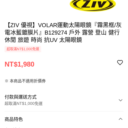
【ZIV 優視】VOLAR運動太陽眼鏡『霧黑框/灰
電冰藍鍍膜片』B129274 戶外 露營 登山 健行
休閒 旅遊 時尚 抗UV 太陽眼鏡
超取滿NT$1,000免運
NT$1,980
※ 本商品不適用折價券
付款與運送方式
超取滿NT$1,000免運
付款方式
商品特色
信用卡一次付款