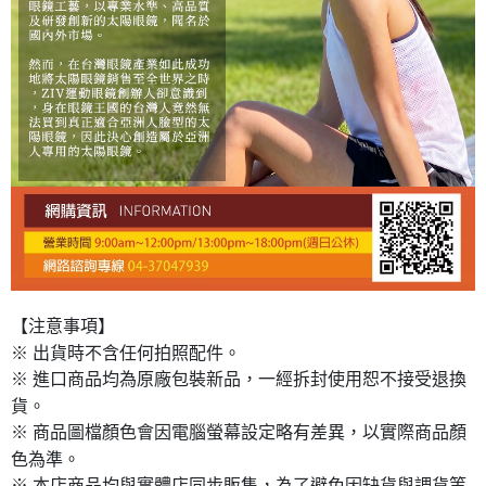
【注意事項】
※ 出貨時不含任何拍照配件。
※ 進口商品均為原廠包裝新品，一經拆封使用恕不接受退換
貨。
※ 商品圖檔顏色會因電腦螢幕設定略有差異，以實際商品顏
色為準。
※ 本店商品均與實體店同步販售，為了避免因缺貨與調貨等