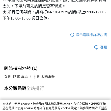
太久，下單前可先詢問是否有現貨。
★ 如有任何疑問，請撥打04-37047939詢問(早上09:00-12:00 /
下午13:00~18:00,週日公休)
顯示電腦版詳細說明
客服
商品相關分類 (1)
春夏│防曬 專區
├ 夏 太陽眼鏡
本分類熱銷
全站排行
本網站中使用 cookie，欲查詢有關本網站使用 cookie 方式之詳情，及若您不希
熱門標籤
望在電腦上使用 cookie 時應如何變更電腦的 cookie 設定，請參閱本網站「
隱私