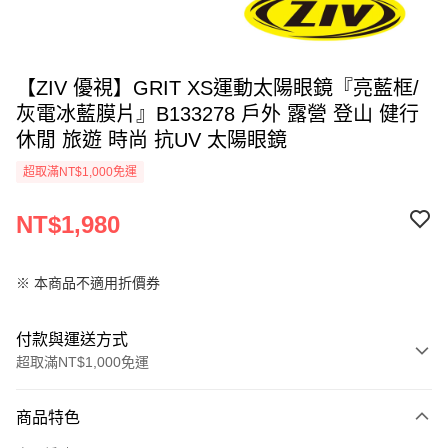
【ZIV 優視】GRIT XS運動太陽眼鏡『亮藍框/
灰電冰藍膜片』B133278 戶外 露營 登山 健行
休閒 旅遊 時尚 抗UV 太陽眼鏡
超取滿NT$1,000免運
NT$1,980
※ 本商品不適用折價券
付款與運送方式
超取滿NT$1,000免運
付款方式
商品特色
信用卡一次付款