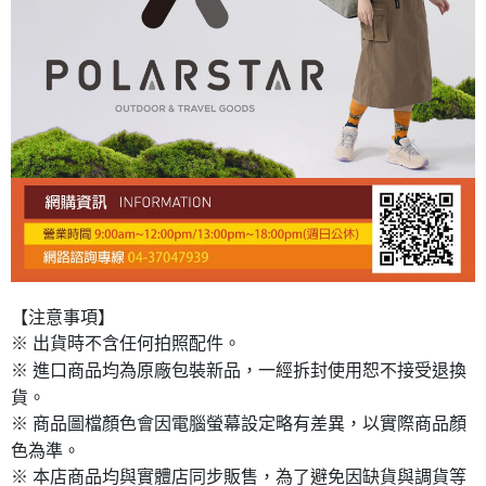
【注意事項】
※ 出貨時不含任何拍照配件。
※ 進口商品均為原廠包裝新品，一經拆封使用恕不接受退換
貨。
※ 商品圖檔顏色會因電腦螢幕設定略有差異，以實際商品顏
色為準。
※ 本店商品均與實體店同步販售，為了避免因缺貨與調貨等