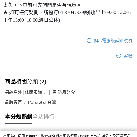
太久，下單前可先詢問是否有現貨。
★ 如有任何疑問，請撥打04-37047939詢問(早上09:00-12:00 /
下午13:00~18:00,週日公休)
顯示電腦版詳細說明
客服
商品相關分類 (2)
男款戶外│休閒服飾
├ 男 防風外套
品牌專區
PolarStar 台灣
本分類熱銷
全站排行
本網站中使用 cookie，欲查詢有關本網站使用 cookie 方式之詳情，及若您不希