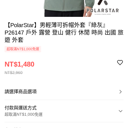
【PolarStar】男輕薄可拆帽外套『綠灰』
P26147 戶外 露營 登山 健行 休閒 時尚 出國 旅
遊 外套
超取滿NT$1,000免運
NT$1,480
NT$2,960
請選擇商品選項
付款與運送方式
超取滿NT$1,000免運
付款方式