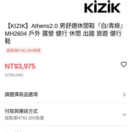
【KIZIK】Athens2.0 男舒適休閒鞋『白/青綠』
MH2604 戶外 露營 健行 休閒 出國 旅遊 健行
鞋
超取滿NT$1,000免運
NT$3,975
NT$4,680
請選擇商品選項
付款與運送方式
超取滿NT$1,000免運
付款方式