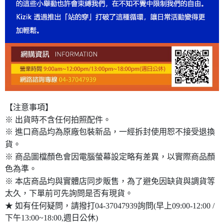
【注意事項】
※ 出貨時不含任何拍照配件。
※ 進口商品均為原廠包裝新品，一經拆封使用恕不接受退換
貨。
※ 商品圖檔顏色會因電腦螢幕設定略有差異，以實際商品顏
色為準。
※ 本店商品均與實體店同步販售，為了避免因缺貨與調貨等
太久，下單前可先詢問是否有現貨。
★ 如有任何疑問，請撥打04-37047939詢問(早上09:00-12:00 /
下午13:00~18:00,週日公休)