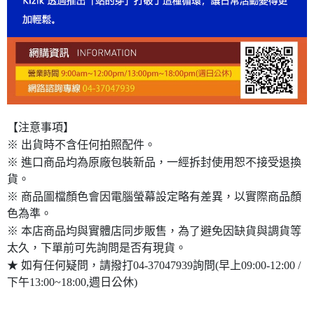
【注意事項】
※ 出貨時不含任何拍照配件。
※ 進口商品均為原廠包裝新品，一經拆封使用恕不接受退換
貨。
※ 商品圖檔顏色會因電腦螢幕設定略有差異，以實際商品顏
色為準。
※ 本店商品均與實體店同步販售，為了避免因缺貨與調貨等
太久，下單前可先詢問是否有現貨。
★ 如有任何疑問，請撥打04-37047939詢問(早上09:00-12:00 /
下午13:00~18:00,週日公休)