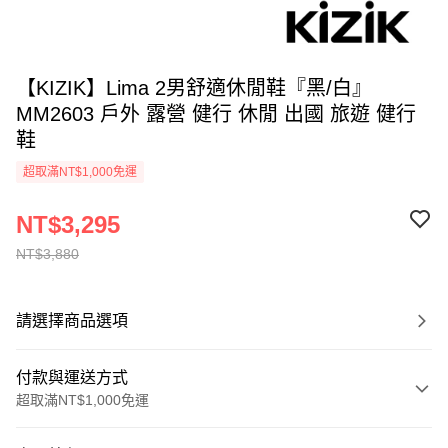
【KIZIK】Lima 2男舒適休閒鞋『黑/白』
MM2603 戶外 露營 健行 休閒 出國 旅遊 健行
鞋
超取滿NT$1,000免運
NT$3,295
NT$3,880
請選擇商品選項
付款與運送方式
超取滿NT$1,000免運
付款方式