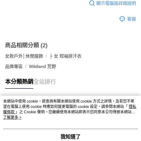
顯示電腦版詳細說明
客服
商品相關分類 (2)
女款戶外│休閒服飾
├ 女 短袖排汗衣
品牌專區
Wildland 荒野
本分類熱銷
全站排行
本網站中使用 cookie，欲查詢有關本網站使用 cookie 方式之詳情，及若您不希
熱門標籤
望在電腦上使用 cookie 時應如何變更電腦的 cookie 設定，請參閱本網站「
隱私
權條款
」之 Cookie 聲明。您繼續使用本網站即表示您同意本公司得按本網站使
用條款之 Cookie 聲明使用 cookie。
了解更多 >
我知道了