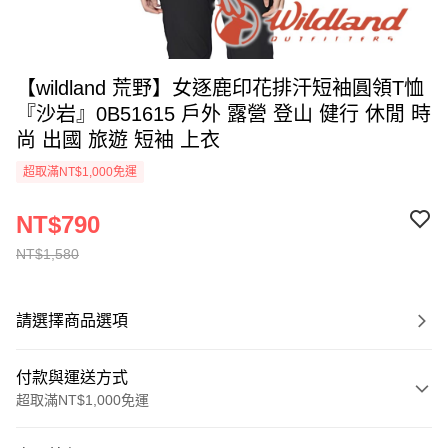
【wildland 荒野】女逐鹿印花排汗短袖圓領T恤
『沙岩』0B51615 戶外 露營 登山 健行 休閒 時
尚 出國 旅遊 短袖 上衣
超取滿NT$1,000免運
NT$790
NT$1,580
請選擇商品選項
付款與運送方式
超取滿NT$1,000免運
付款方式