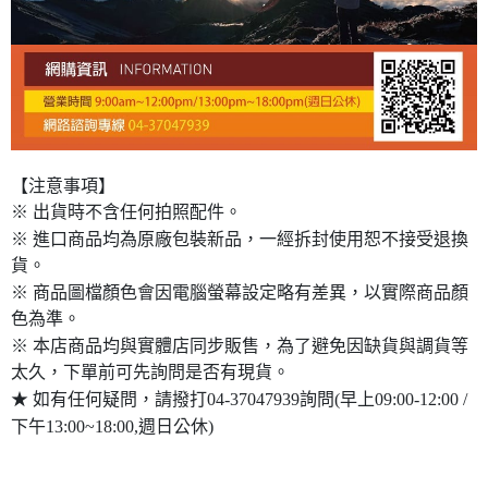
【注意事項】
※ 出貨時不含任何拍照配件。
※ 進口商品均為原廠包裝新品，一經拆封使用恕不接受退換
貨。
※ 商品圖檔顏色會因電腦螢幕設定略有差異，以實際商品顏
色為準。
※ 本店商品均與實體店同步販售，為了避免因缺貨與調貨等
太久，下單前可先詢問是否有現貨。
★ 如有任何疑問，請撥打04-37047939詢問(早上09:00-12:00 /
下午13:00~18:00,週日公休)