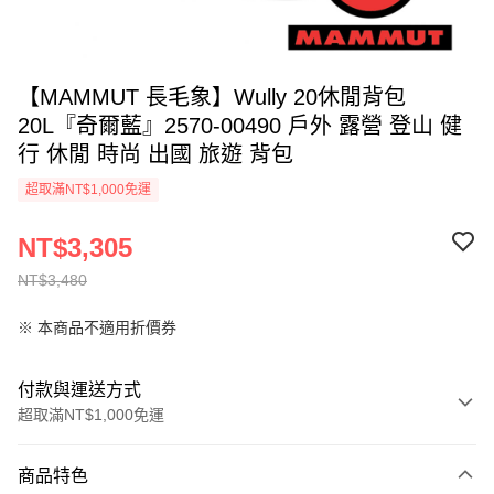
【MAMMUT 長毛象】Wully 20休閒背包
20L『奇爾藍』2570-00490 戶外 露營 登山 健
行 休閒 時尚 出國 旅遊 背包
超取滿NT$1,000免運
NT$3,305
NT$3,480
※ 本商品不適用折價券
付款與運送方式
超取滿NT$1,000免運
付款方式
商品特色
信用卡一次付款