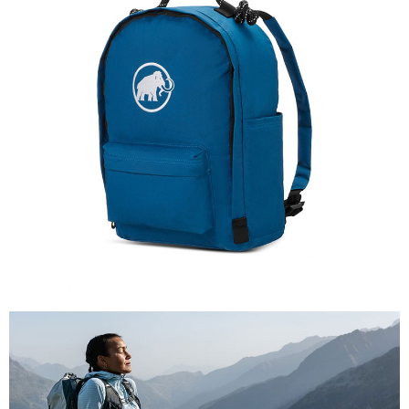
AFTEE先享後付是「在收到商品之後才付款」的支付方式。 讓您購物簡單
運送方式
便利好安心！
１．簡單：不需註冊會員、不需綁卡、不需儲值。
全家付款取貨
２．便利：只要手機號碼，簡訊認證，即可結帳。
每筆NT$60，滿NT$1,000(含以上)免運費
３．安心：先確認商品／服務後，再付款。
付款後全家取貨
【「AFTEE先享後付」結帳流程】
１．於結帳方式選擇「AFTEE先享後付」後，將跳轉至「AFTEE先享後付」
每筆NT$60，滿NT$1,000(含以上)免運費
結帳頁面，進行簡訊認證並確認金額後，即可完成結帳。
２．訂單成立數日內，您將收到繳費通知簡訊。
萊爾富取貨付款
３．收到繳費通知簡訊後14天內，點擊此簡訊中的連結，可透過四大超商／
每筆NT$60，滿NT$1,000(含以上)免運費
ATM／網路銀行／等多元方式進行付款，方視為交易完成。
※ 請注意：結帳手續完成當下不需立刻繳費，但若您需要取消訂單，請聯絡
付款後萊爾富取貨
購買商品的店家。未經商家同意取消之訂單仍視為有效，需透過AFTEE先享
後付繳納相關費用。
每筆NT$60，滿NT$1,000(含以上)免運費
※ 交易是否成功請以「AFTEE先享後付 」之結帳頁面顯示為準，若有關於
是否繳費成功／繳費後需取消欲退款等相關疑問，請聯繫「AFTEE先享後付
7-11付款取貨
客戶支援中心」
https://netprotections.freshdesk.com/support/home
每筆NT$60，滿NT$1,000(含以上)免運費
【注意事項】
１．透過由恩沛科技股份有限公司提供之「AFTEE先享後付」服務完成之交
付款後7-11取貨
易，需依本服務之必要範圍內提供個人資料，並將交易相關給付款項請求債
每筆NT$60，滿NT$1,000(含以上)免運費
權轉讓予恩沛科技股份有限公司。
２．關於個人資料處理事宜，請瀏覽以下網址：
宅配到府
https://aftee.tw/terms/#terms3