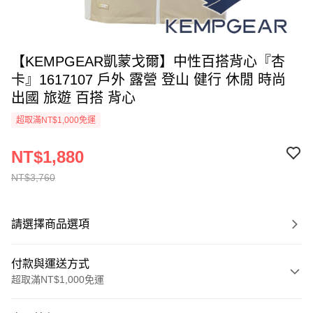
【KEMPGEAR凱蒙戈爾】中性百搭背心『杏
卡』1617107 戶外 露營 登山 健行 休閒 時尚
出國 旅遊 百搭 背心
超取滿NT$1,000免運
NT$1,880
NT$3,760
請選擇商品選項
付款與運送方式
超取滿NT$1,000免運
付款方式