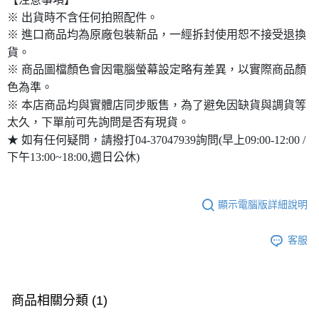
※ 出貨時不含任何拍照配件。
※ 進口商品均為原廠包裝新品，一經拆封使用恕不接受退換
貨。
※ 商品圖檔顏色會因電腦螢幕設定略有差異，以實際商品顏
色為準。
※ 本店商品均與實體店同步販售，為了避免因缺貨與調貨等
太久，下單前可先詢問是否有現貨。
★ 如有任何疑問，請撥打04-37047939詢問(早上09:00-12:00 /
下午13:00~18:00,週日公休)
顯示電腦版詳細說明
客服
商品相關分類 (1)