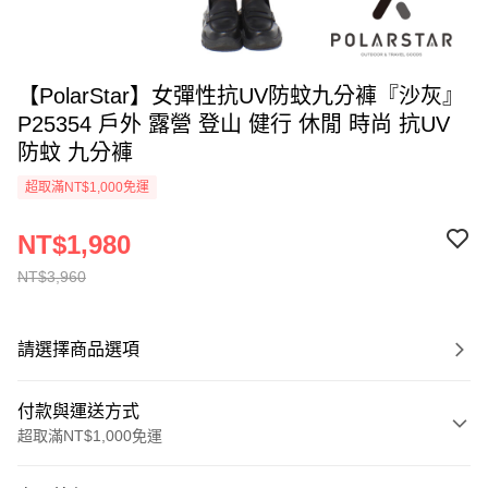
【PolarStar】女彈性抗UV防蚊九分褲『沙灰』
P25354 戶外 露營 登山 健行 休閒 時尚 抗UV
防蚊 九分褲
超取滿NT$1,000免運
NT$1,980
NT$3,960
請選擇商品選項
付款與運送方式
超取滿NT$1,000免運
付款方式