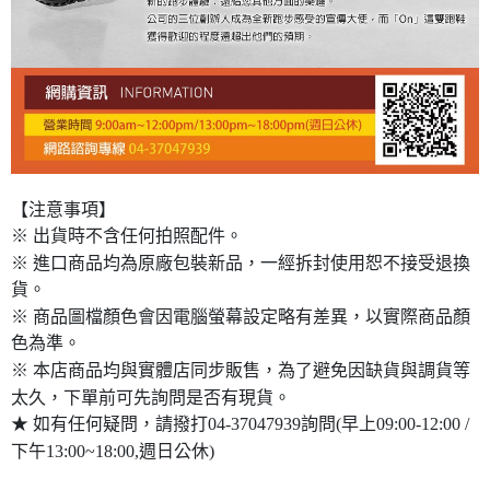
【注意事項】
※ 出貨時不含任何拍照配件。
※ 進口商品均為原廠包裝新品，一經拆封使用恕不接受退換
貨。
※ 商品圖檔顏色會因電腦螢幕設定略有差異，以實際商品顏
色為準。
※ 本店商品均與實體店同步販售，為了避免因缺貨與調貨等
太久，下單前可先詢問是否有現貨。
★ 如有任何疑問，請撥打04-37047939詢問(早上09:00-12:00 /
下午13:00~18:00,週日公休)