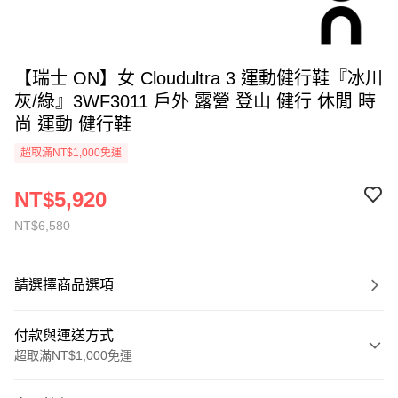
【瑞士 ON】女 Cloudultra 3 運動健行鞋『冰川
灰/綠』3WF3011 戶外 露營 登山 健行 休閒 時
尚 運動 健行鞋
超取滿NT$1,000免運
NT$5,920
NT$6,580
請選擇商品選項
付款與運送方式
超取滿NT$1,000免運
付款方式