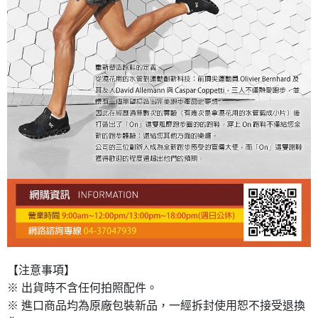
【注意事項】
※ 出貨時不含任何拍照配件。
※ 進口商品均為原廠包裝新品，一經拆封使用恕不接受退換