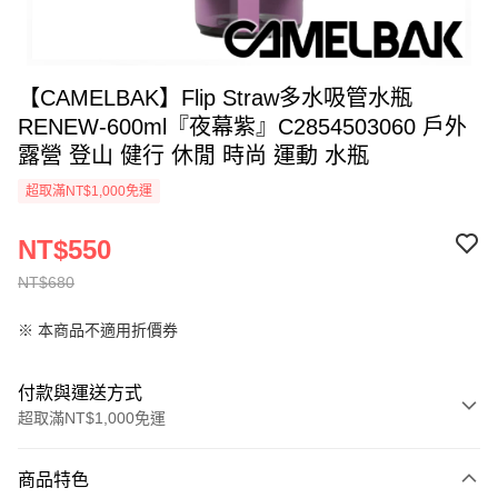
【CAMELBAK】Flip Straw多水吸管水瓶
RENEW-600ml『夜幕紫』C2854503060 戶外
露營 登山 健行 休閒 時尚 運動 水瓶
超取滿NT$1,000免運
NT$550
NT$680
※ 本商品不適用折價券
付款與運送方式
超取滿NT$1,000免運
付款方式
商品特色
信用卡一次付款