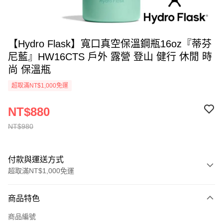
【Hydro Flask】寬口真空保溫鋼瓶16oz『蒂芬
尼藍』HW16CTS 戶外 露營 登山 健行 休閒 時
尚 保溫瓶
超取滿NT$1,000免運
NT$880
NT$980
付款與運送方式
超取滿NT$1,000免運
付款方式
商品特色
信用卡一次付款
商品編號
信用卡分期付款