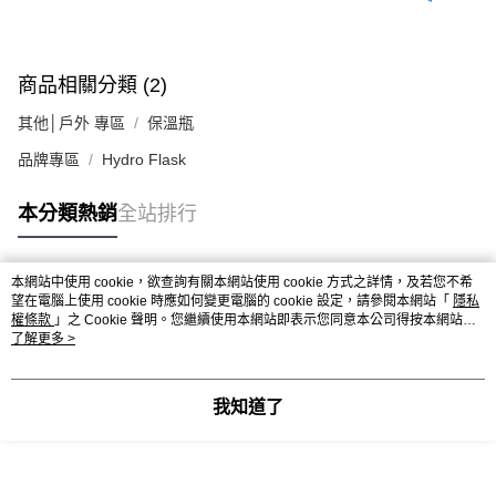
商品相關分類 (2)
其他│戶外 專區
保溫瓶
品牌專區
Hydro Flask
本分類熱銷
全站排行
本網站中使用 cookie，欲查詢有關本網站使用 cookie 方式之詳情，及若您不希
熱門標籤
望在電腦上使用 cookie 時應如何變更電腦的 cookie 設定，請參閱本網站「
隱私
權條款
」之 Cookie 聲明。您繼續使用本網站即表示您同意本公司得按本網站使
用條款之 Cookie 聲明使用 cookie。
了解更多 >
我知道了