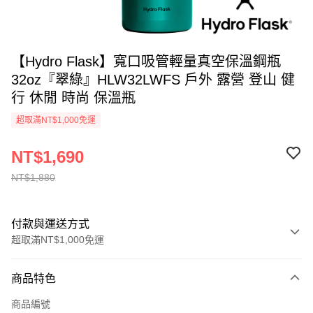
【Hydro Flask】寬口吸管輕量真空保溫鋼瓶
32oz『翠綠』HLW32LWFS 戶外 露營 登山 健
行 休閒 時尚 保溫瓶
超取滿NT$1,000免運
NT$1,690
NT$1,880
付款與運送方式
超取滿NT$1,000免運
付款方式
商品特色
信用卡一次付款
商品編號
信用卡分期付款