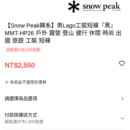
【Snow Peak韓系】男Lago工裝短褲『黑』
MMT-HP26 戶外 露營 登山 健行 休閒 時尚 出
國 旅遊 工裝 短褲
超取滿NT$1,000免運
NT$2,550
※ 本商品不適用折價券
請選擇商品選項
付款與運送方式
超取滿NT$1,000免運