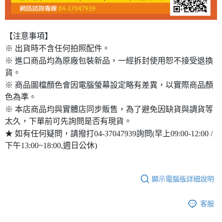
【注意事項】
※ 出貨時不含任何拍照配件。
※ 進口商品均為原廠包裝新品，一經拆封使用恕不接受退換
貨。
※ 商品圖檔顏色會因電腦螢幕設定略有差異，以實際商品顏
色為準。
※ 本店商品均與實體店同步販售，為了避免因缺貨與調貨等
太久，下單前可先詢問是否有現貨。
★ 如有任何疑問，請撥打04-37047939詢問(早上09:00-12:00 /
下午13:00~18:00,週日公休)
顯示電腦版詳細說明
客服