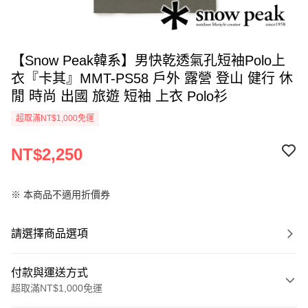
【Snow Peak韓系】男快乾透氣孔短袖Polo上
衣『卡其』MMT-PS58 戶外 露營 登山 健行 休
閒 時尚 出國 旅遊 短袖 上衣 Polo衫
超取滿NT$1,000免運
NT$2,250
※ 本商品不適用折價券
請選擇商品選項
付款與運送方式
超取滿NT$1,000免運