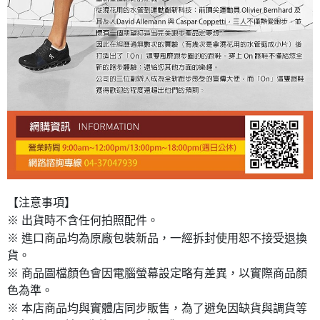
【注意事項】
※ 出貨時不含任何拍照配件。
※ 進口商品均為原廠包裝新品，一經拆封使用恕不接受退換
貨。
※ 商品圖檔顏色會因電腦螢幕設定略有差異，以實際商品顏
色為準。
※ 本店商品均與實體店同步販售，為了避免因缺貨與調貨等