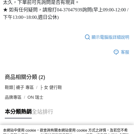
太久，下單前可先詢問是否有現貨。
★ 如有任何疑問，請撥打04-37047939詢問(早上09:00-12:00 /
下午13:00~18:00,週日公休)
顯示電腦版詳細說明
客服
商品相關分類 (2)
鞋類│襪子 專區
├ 女 健行鞋
品牌專區
ON 瑞士
本分類熱銷
全站排行
本網站中使用 cookie，欲查詢有關本網站使用 cookie 方式之詳情，及若您不希