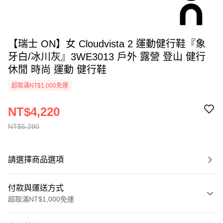
【瑞士 ON】女 Cloudvista 2 運動健行鞋『象
牙白/冰川灰』3WE3013 戶外 露營 登山 健行
休閒 時尚 運動 健行鞋
超取滿NT$1,000免運
NT$4,220
NT$5,280
請選擇商品選項
付款與運送方式
超取滿NT$1,000免運
付款方式