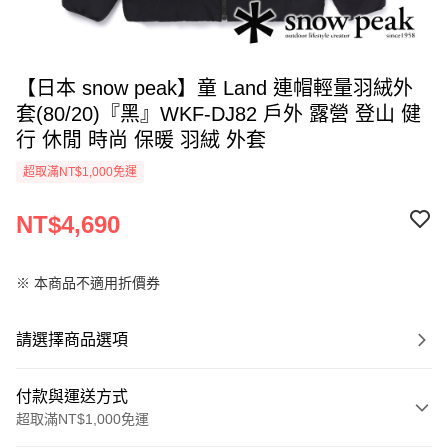
【日本 snow peak】童 Land 連帽輕量羽絨外
套(80/20)『黑』WKF-DJ82 戶外 露營 登山 健
行 休閒 時尚 保暖 羽絨 外套
超取滿NT$1,000免運
NT$4,690
※ 本商品不適用折價券
請選擇商品選項
付款與運送方式
超取滿NT$1,000免運