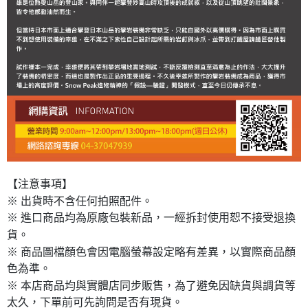
【注意事項】
※ 出貨時不含任何拍照配件。
※ 進口商品均為原廠包裝新品，一經拆封使用恕不接受退換
貨。
※ 商品圖檔顏色會因電腦螢幕設定略有差異，以實際商品顏
色為準。
※ 本店商品均與實體店同步販售，為了避免因缺貨與調貨等
太久，下單前可先詢問是否有現貨。