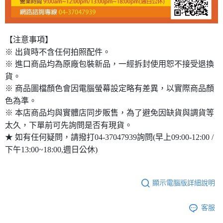
【注意事項】
※ 出貨時不含任何拍照配件。
※ 進口商品均為原廠包裝新品，一經拆封使用恕不接受退換
貨。
※ 商品圖檔顏色會因電腦螢幕設定略有差異，以實際商品顏
色為準。
※ 本店商品均與實體店同步販售，為了避免因缺貨與調貨等
太久，下單前可先詢問是否有現貨。
★ 如有任何疑問，請撥打04-37047939詢問(早上09:00-12:00 /
下午13:00~18:00,週日公休)
顯示電腦版詳細說明
客服