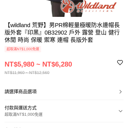
【wildland 荒野】男PR棉輕量極暖防水連帽長
版外套『印黑』0B32902 戶外 露營 登山 健行
休閒 時尚 保暖 禦寒 連帽 長版外套
超取滿NT$1,000免運
NT$5,980 ~ NT$6,280
NT$11,960 ~ NT$12,560
請選擇商品選項
付款與運送方式
超取滿NT$1,000免運
付款方式