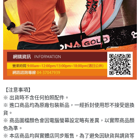
【注意事項】
※ 出貨時不含任何拍照配件。
※ 進口商品均為原廠包裝新品，一經拆封使用恕不接受退換
貨。
※ 商品圖檔顏色會因電腦螢幕設定略有差異，以實際商品顏
色為準。
※ 本店商品均與實體店同步販售，為了避免因缺貨與調貨等