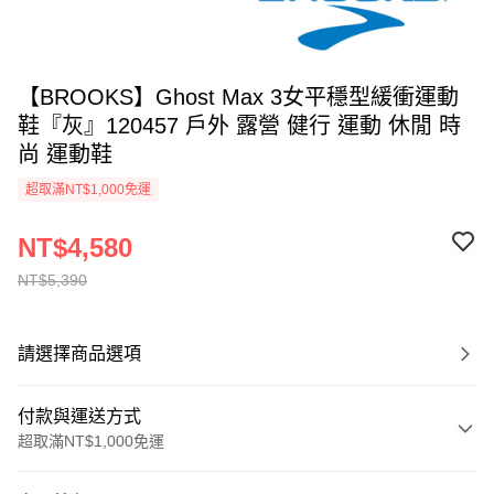
【BROOKS】Ghost Max 3女平穩型緩衝運動
鞋『灰』120457 戶外 露營 健行 運動 休閒 時
尚 運動鞋
超取滿NT$1,000免運
NT$4,580
NT$5,390
請選擇商品選項
付款與運送方式
超取滿NT$1,000免運
付款方式