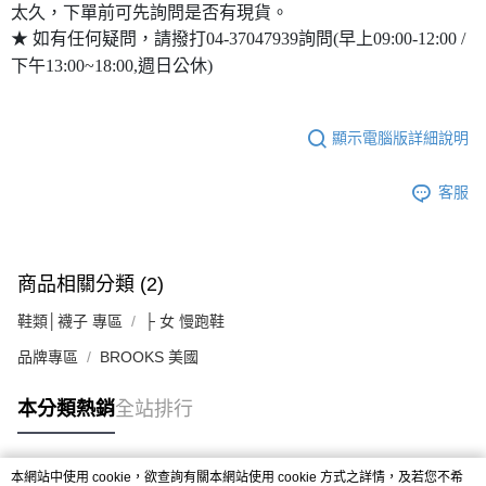
太久，下單前可先詢問是否有現貨。
★ 如有任何疑問，請撥打04-37047939詢問(早上09:00-12:00 /
下午13:00~18:00,週日公休)
顯示電腦版詳細說明
客服
商品相關分類 (2)
鞋類│襪子 專區
├ 女 慢跑鞋
品牌專區
BROOKS 美國
本分類熱銷
全站排行
本網站中使用 cookie，欲查詢有關本網站使用 cookie 方式之詳情，及若您不希