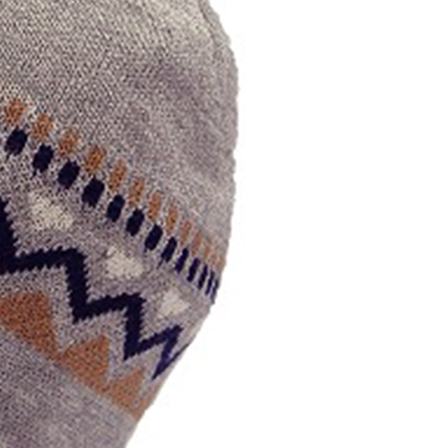
的店家。未經商家同意取消之訂單仍視為有效，需透過AFTEE
繳納相關費用。
否成功請以「AFTEE先享後付 」之結帳頁面顯示為準，若有關於
00，滿NT$1,000(含以上)免運費
功／繳費後需取消欲退款等相關疑問，請聯繫「AFTEE先享後
援中心」
https://netprotections.freshdesk.com/support/home
門市取貨
項】
00，滿NT$1,000(含以上)免運費
恩沛科技股份有限公司提供之「AFTEE先享後付」服務完成之
依本服務之必要範圍內提供個人資料，並將交易相關給付款項請
讓予恩沛科技股份有限公司。
00，滿NT$1,000(含以上)免運費
個人資料處理事宜，請瀏覽以下網址：
ee.tw/terms/#terms3
年的使用者請事先徵得法定代理人或監護人之同意方可使用
E先享後付」，若未經同意申辦者引起之損失，本公司不負相關責
AFTEE先享後付」時，將依據個別帳號之用戶狀況，依本公司
核予不同之上限額度；若仍有額度不足之情形，本公司將視審查
用戶進行身份認證。
一人註冊多個帳號或使用他人資訊註冊。若發現惡意使用之情
科技股份有限公司將有權停止該用戶之使用額度並採取法律行