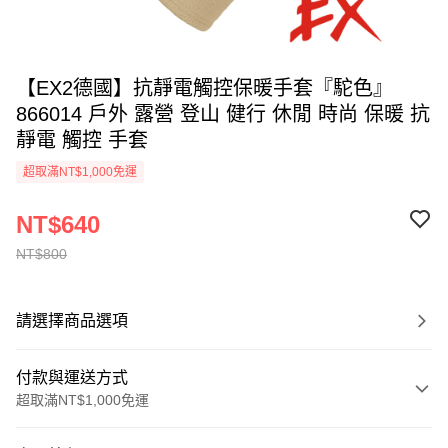
【EX2德國】抗靜電觸控保暖手套『駝色』
866014 戶外 露營 登山 健行 休閒 時尚 保暖 抗
靜電 觸控 手套
超取滿NT$1,000免運
NT$640
NT$800
請選擇商品選項
付款與運送方式
超取滿NT$1,000免運
付款方式