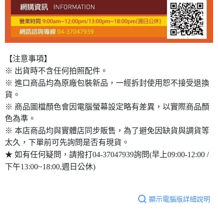
【注意事項】
※ 出貨時不含任何拍照配件。
※ 進口商品均為原廠包裝新品，一經拆封使用恕不接受退換
貨。
※ 商品圖檔顏色會因電腦螢幕設定略有差異，以實際商品顏
色為準。
※ 本店商品均與實體店同步販售，為了避免因缺貨與調貨等
太久，下單前可先詢問是否有現貨。
★ 如有任何疑問，請撥打04-37047939詢問(早上09:00-12:00 /
下午13:00~18:00,週日公休)
顯示電腦版詳細說明