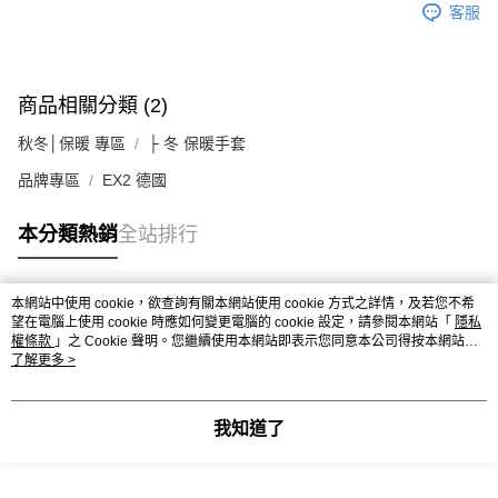
客服
商品相關分類 (2)
秋冬│保暖 專區
├ 冬 保暖手套
品牌專區
EX2 德國
本分類熱銷
全站排行
本網站中使用 cookie，欲查詢有關本網站使用 cookie 方式之詳情，及若您不希
熱門標籤
望在電腦上使用 cookie 時應如何變更電腦的 cookie 設定，請參閱本網站「
隱私
權條款
」之 Cookie 聲明。您繼續使用本網站即表示您同意本公司得按本網站使
用條款之 Cookie 聲明使用 cookie。
了解更多 >
我知道了