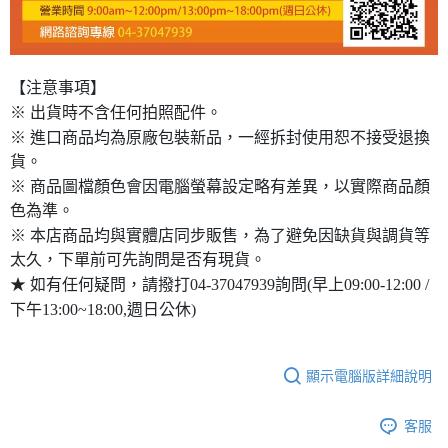
【注意事項】
※ 出貨時不含任何拍照配件。
※ 進口商品均為原廠包裝新品，一經拆封使用恕不接受退換
貨。
※ 商品圖檔顏色會因電腦螢幕設定略有差異，以實際商品顏
色為準。
※ 本店商品均與實體店同步販售，為了避免因缺貨與調貨等
太久，下單前可先詢問是否有現貨。
★ 如有任何疑問，請撥打04-37047939詢問(早上09:00-12:00 /
下午13:00~18:00,週日公休)
顯示電腦版詳細說明
客服