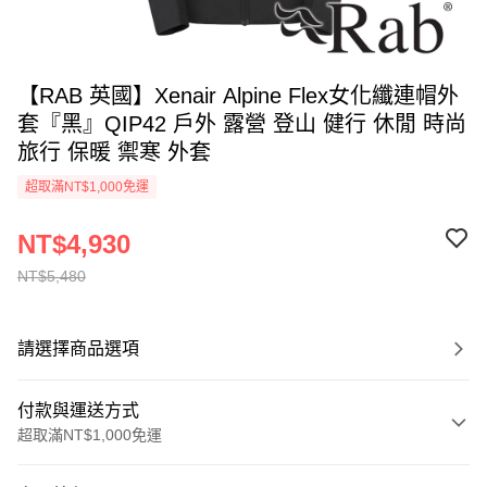
【RAB 英國】Xenair Alpine Flex女化纖連帽外
套『黑』QIP42 戶外 露營 登山 健行 休閒 時尚
旅行 保暖 禦寒 外套
超取滿NT$1,000免運
NT$4,930
NT$5,480
請選擇商品選項
付款與運送方式
超取滿NT$1,000免運
付款方式