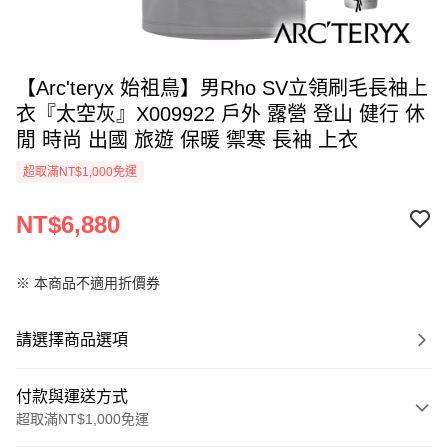
【Arc'teryx 始祖鳥】男Rho SV立領刷毛長袖上
衣『太空灰』X009922 戶外 露營 登山 健行 休
閒 時尚 出國 旅遊 保暖 禦寒 長袖 上衣
超取滿NT$1,000免運
NT$6,880
※ 本商品不適用折價券
請選擇商品選項
付款與運送方式
超取滿NT$1,000免運