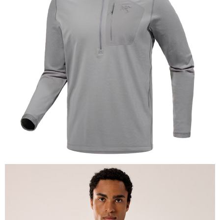
相關說明
【關於「AFTEE先享後付」】
AFTEE先享後付是「在收到商品之後才付款」的支付方式。 讓您購物簡單
運送方式
便利好安心！
１．簡單：不需註冊會員、不需綁卡、不需儲值。
全家付款取貨
２．便利：只要手機號碼，簡訊認證，即可結帳。
每筆NT$60，滿NT$1,000(含以上)免運費
３．安心：先確認商品／服務後，再付款。
付款後全家取貨
【「AFTEE先享後付」結帳流程】
１．於結帳方式選擇「AFTEE先享後付」後，將跳轉至「AFTEE先享後付」
每筆NT$60，滿NT$1,000(含以上)免運費
結帳頁面，進行簡訊認證並確認金額後，即可完成結帳。
２．訂單成立數日內，您將收到繳費通知簡訊。
萊爾富取貨付款
３．收到繳費通知簡訊後14天內，點擊此簡訊中的連結，可透過四大超商／
每筆NT$60，滿NT$1,000(含以上)免運費
ATM／網路銀行／等多元方式進行付款，方視為交易完成。
※ 請注意：結帳手續完成當下不需立刻繳費，但若您需要取消訂單，請聯絡
付款後萊爾富取貨
購買商品的店家。未經商家同意取消之訂單仍視為有效，需透過AFTEE先享
後付繳納相關費用。
每筆NT$60，滿NT$1,000(含以上)免運費
※ 交易是否成功請以「AFTEE先享後付 」之結帳頁面顯示為準，若有關於
是否繳費成功／繳費後需取消欲退款等相關疑問，請聯繫「AFTEE先享後付
7-11付款取貨
客戶支援中心」
https://netprotections.freshdesk.com/support/home
每筆NT$60，滿NT$1,000(含以上)免運費
【注意事項】
１．透過由恩沛科技股份有限公司提供之「AFTEE先享後付」服務完成之交
付款後7-11取貨
易，需依本服務之必要範圍內提供個人資料，並將交易相關給付款項請求債
每筆NT$60，滿NT$1,000(含以上)免運費
權轉讓予恩沛科技股份有限公司。