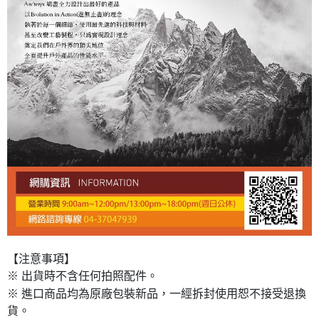
【注意事項】
※ 出貨時不含任何拍照配件。
※ 進口商品均為原廠包裝新品，一經拆封使用恕不接受退換
貨。