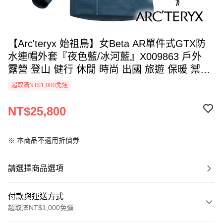
【Arc'teryx 始祖鳥】女Beta AR單件式GTX防
水連帽外套『夜色藍/冰河藍』X009863 戶外
露營 登山 健行 休閒 時尚 出國 旅遊 保暖 禦寒
外套
超取滿NT$1,000免運
NT$25,800
※ 本商品不適用折價券
請選擇商品選項
付款與運送方式
超取滿NT$1,000免運