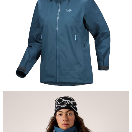
相關說明
【關於「AFTEE先享後付」】
AFTEE先享後付是「在收到商品之後才付款」的支付方式。 讓您購物簡單
運送方式
便利好安心！
１．簡單：不需註冊會員、不需綁卡、不需儲值。
全家付款取貨
２．便利：只要手機號碼，簡訊認證，即可結帳。
每筆NT$60，滿NT$1,000(含以上)免運費
３．安心：先確認商品／服務後，再付款。
付款後全家取貨
【「AFTEE先享後付」結帳流程】
１．於結帳方式選擇「AFTEE先享後付」後，將跳轉至「AFTEE先享後付」
每筆NT$60，滿NT$1,000(含以上)免運費
結帳頁面，進行簡訊認證並確認金額後，即可完成結帳。
２．訂單成立數日內，您將收到繳費通知簡訊。
萊爾富取貨付款
３．收到繳費通知簡訊後14天內，點擊此簡訊中的連結，可透過四大超商／
每筆NT$60，滿NT$1,000(含以上)免運費
ATM／網路銀行／等多元方式進行付款，方視為交易完成。
※ 請注意：結帳手續完成當下不需立刻繳費，但若您需要取消訂單，請聯絡
付款後萊爾富取貨
購買商品的店家。未經商家同意取消之訂單仍視為有效，需透過AFTEE先享
後付繳納相關費用。
每筆NT$60，滿NT$1,000(含以上)免運費
※ 交易是否成功請以「AFTEE先享後付 」之結帳頁面顯示為準，若有關於
是否繳費成功／繳費後需取消欲退款等相關疑問，請聯繫「AFTEE先享後付
7-11付款取貨
客戶支援中心」
https://netprotections.freshdesk.com/support/home
每筆NT$60，滿NT$1,000(含以上)免運費
【注意事項】
１．透過由恩沛科技股份有限公司提供之「AFTEE先享後付」服務完成之交
付款後7-11取貨
易，需依本服務之必要範圍內提供個人資料，並將交易相關給付款項請求債
每筆NT$60，滿NT$1,000(含以上)免運費
權轉讓予恩沛科技股份有限公司。