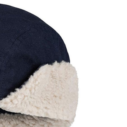
頁面，進行簡訊認證並確認金額後，即可完成結帳。
0，滿NT$1,000(含以上)免運費
成立數日內，您將收到繳費通知簡訊。
費通知簡訊後14天內，點擊此簡訊中的連結，可透過四大超商
貨付款
網路銀行／等多元方式進行付款，方視為交易完成。
0，滿NT$1,000(含以上)免運費
：結帳手續完成當下不需立刻繳費，但若您需要取消訂單，請聯
的店家。未經商家同意取消之訂單仍視為有效，需透過AFTEE
繳納相關費用。
爾富取貨
否成功請以「AFTEE先享後付 」之結帳頁面顯示為準，若有關於
0，滿NT$1,000(含以上)免運費
功／繳費後需取消欲退款等相關疑問，請聯繫「AFTEE先享後
援中心」
https://netprotections.freshdesk.com/support/home
取貨
項】
0，滿NT$1,000(含以上)免運費
恩沛科技股份有限公司提供之「AFTEE先享後付」服務完成之
依本服務之必要範圍內提供個人資料，並將交易相關給付款項請
1取貨
讓予恩沛科技股份有限公司。
0，滿NT$1,000(含以上)免運費
個人資料處理事宜，請瀏覽以下網址：
ee.tw/terms/#terms3
年的使用者請事先徵得法定代理人或監護人之同意方可使用
E先享後付」，若未經同意申辦者引起之損失，本公司不負相關責
00，滿NT$1,000(含以上)免運費
AFTEE先享後付」時，將依據個別帳號之用戶狀況，依本公司
門市取貨
核予不同之上限額度；若仍有額度不足之情形，本公司將視審查
00，滿NT$1,000(含以上)免運費
用戶進行身份認證。
一人註冊多個帳號或使用他人資訊註冊。若發現惡意使用之情
科技股份有限公司將有權停止該用戶之使用額度並採取法律行