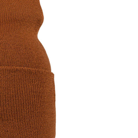
0，滿NT$1,000(含以上)免運費
：結帳手續完成當下不需立刻繳費，但若您需要取消訂單，請聯
的店家。未經商家同意取消之訂單仍視為有效，需透過AFTEE
繳納相關費用。
爾富取貨
否成功請以「AFTEE先享後付 」之結帳頁面顯示為準，若有關於
0，滿NT$1,000(含以上)免運費
功／繳費後需取消欲退款等相關疑問，請聯繫「AFTEE先享後
援中心」
https://netprotections.freshdesk.com/support/home
取貨
項】
0，滿NT$1,000(含以上)免運費
恩沛科技股份有限公司提供之「AFTEE先享後付」服務完成之
依本服務之必要範圍內提供個人資料，並將交易相關給付款項請
1取貨
讓予恩沛科技股份有限公司。
0，滿NT$1,000(含以上)免運費
個人資料處理事宜，請瀏覽以下網址：
ee.tw/terms/#terms3
年的使用者請事先徵得法定代理人或監護人之同意方可使用
E先享後付」，若未經同意申辦者引起之損失，本公司不負相關責
00，滿NT$1,000(含以上)免運費
AFTEE先享後付」時，將依據個別帳號之用戶狀況，依本公司
門市取貨
核予不同之上限額度；若仍有額度不足之情形，本公司將視審查
00，滿NT$1,000(含以上)免運費
用戶進行身份認證。
一人註冊多個帳號或使用他人資訊註冊。若發現惡意使用之情
科技股份有限公司將有權停止該用戶之使用額度並採取法律行
00，滿NT$1,000(含以上)免運費