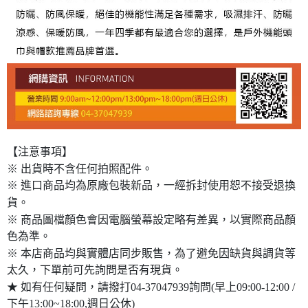
【注意事項】
※ 出貨時不含任何拍照配件。
※ 進口商品均為原廠包裝新品，一經拆封使用恕不接受退換
貨。
※ 商品圖檔顏色會因電腦螢幕設定略有差異，以實際商品顏
色為準。
※ 本店商品均與實體店同步販售，為了避免因缺貨與調貨等
太久，下單前可先詢問是否有現貨。
★ 如有任何疑問，請撥打04-37047939詢問(早上09:00-12:00 /
下午13:00~18:00,週日公休)