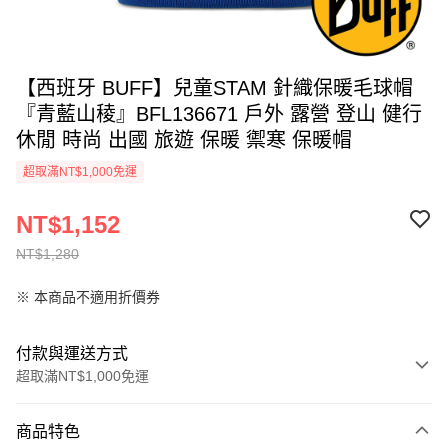
【西班牙 BUFF】兒童STAM 針織保暖毛球帽
『青藍山稜』BFL136671 戶外 露營 登山 健行
休閒 時尚 出國 旅遊 保暖 禦寒 保暖帽
超取滿NT$1,000免運
NT$1,152
NT$1,280
※ 本商品不適用折價券
付款與運送方式
超取滿NT$1,000免運
付款方式
商品特色
信用卡一次付款