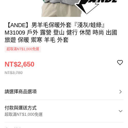
【ANDE】男羊毛保暖外套『淺灰/蛙綠』
M31009 戶外 露營 登山 健行 休閒 時尚 出國
旅遊 保暖 禦寒 羊毛 外套
超取滿NT$1,000免運
NT$2,650
NT$3,780
請選擇商品選項
付款與運送方式
超取滿NT$1,000免運
付款方式