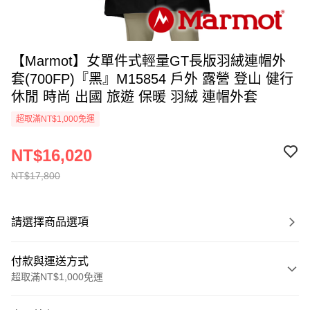
【Marmot】女單件式輕量GT長版羽絨連帽外
套(700FP)『黑』M15854 戶外 露營 登山 健行
休閒 時尚 出國 旅遊 保暖 羽絨 連帽外套
超取滿NT$1,000免運
NT$16,020
NT$17,800
請選擇商品選項
付款與運送方式
超取滿NT$1,000免運
付款方式