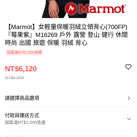
【Marmot】女輕量保暖羽絨立領背心(700FP)
『莓果紫』M16269 戶外 露營 登山 健行 休閒
時尚 出國 旅遊 保暖 羽絨 背心
超取滿NT$1,000免運
NT$6,120
NT$6,800
請選擇商品選項
付款與運送方式
超取滿NT$1,000免運
付款方式