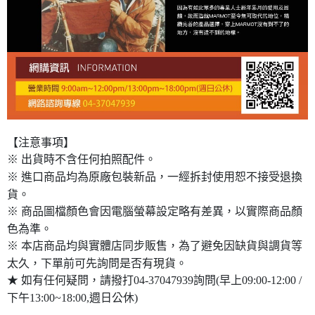
【注意事項】
※ 出貨時不含任何拍照配件。
※ 進口商品均為原廠包裝新品，一經拆封使用恕不接受退換
貨。
※ 商品圖檔顏色會因電腦螢幕設定略有差異，以實際商品顏
色為準。
※ 本店商品均與實體店同步販售，為了避免因缺貨與調貨等
太久，下單前可先詢問是否有現貨。
★ 如有任何疑問，請撥打04-37047939詢問(早上09:00-12:00 /
下午13:00~18:00,週日公休)