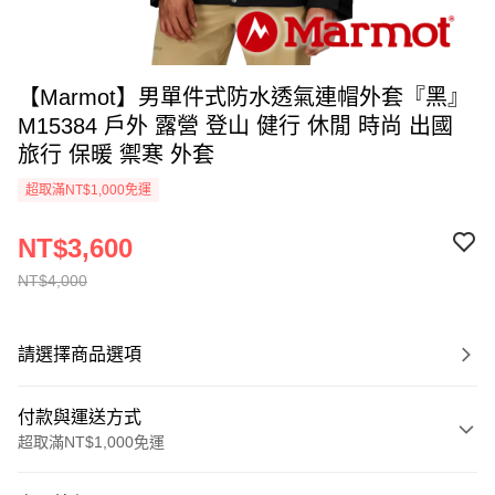
【Marmot】男單件式防水透氣連帽外套『黑』
M15384 戶外 露營 登山 健行 休閒 時尚 出國
旅行 保暖 禦寒 外套
超取滿NT$1,000免運
NT$3,600
NT$4,000
請選擇商品選項
付款與運送方式
超取滿NT$1,000免運
付款方式