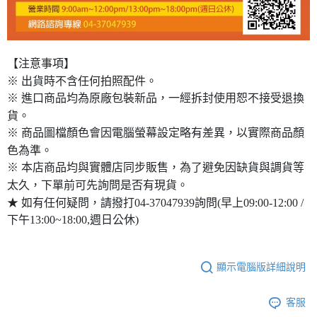
【注意事項】
※ 出貨時不含任何拍照配件。
※ 進口商品均為原廠包裝新品，一經拆封使用恕不接受退換
貨。
※ 商品圖檔顏色會因電腦螢幕設定略有差異，以實際商品顏
色為準。
※ 本店商品均與實體店同步販售，為了避免因缺貨與調貨等
太久，下單前可先詢問是否有現貨。
★ 如有任何疑問，請撥打04-37047939詢問(早上09:00-12:00 /
下午13:00~18:00,週日公休)
顯示電腦版詳細說明
客服