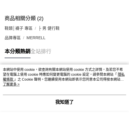
商品相關分類 (2)
鞋類│襪子 專區
├ 男 健行鞋
品牌專區
MERRELL
本分類熱銷
全站排行
本網站中使用 cookie，欲查詢有關本網站使用 cookie 方式之詳情，及若您不希
熱門標籤
望在電腦上使用 cookie 時應如何變更電腦的 cookie 設定，請參閱本網站「
隱私
權條款
」之 Cookie 聲明。您繼續使用本網站即表示您同意本公司得按本網站使
用條款之 Cookie 聲明使用 cookie。
了解更多 >
我知道了