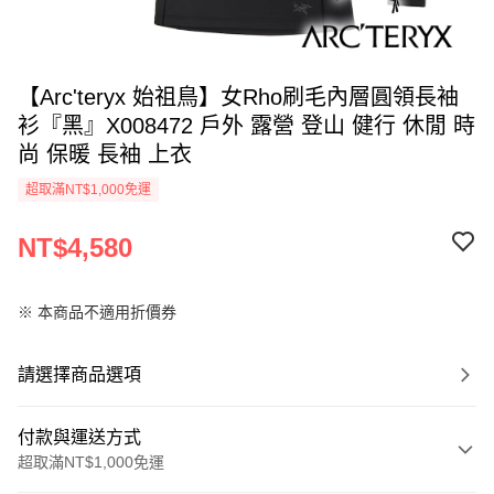
【Arc'teryx 始祖鳥】女Rho刷毛內層圓領長袖
衫『黑』X008472 戶外 露營 登山 健行 休閒 時
尚 保暖 長袖 上衣
超取滿NT$1,000免運
NT$4,580
※ 本商品不適用折價券
請選擇商品選項
付款與運送方式
超取滿NT$1,000免運