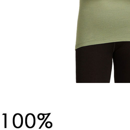
動。
每筆NT$1