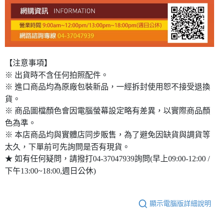
【注意事項】
※ 出貨時不含任何拍照配件。
※ 進口商品均為原廠包裝新品，一經拆封使用恕不接受退換
貨。
※ 商品圖檔顏色會因電腦螢幕設定略有差異，以實際商品顏
色為準。
※ 本店商品均與實體店同步販售，為了避免因缺貨與調貨等
太久，下單前可先詢問是否有現貨。
★ 如有任何疑問，請撥打04-37047939詢問(早上09:00-12:00 /
下午13:00~18:00,週日公休)
顯示電腦版詳細說明