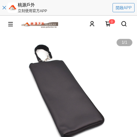
桃源戶外
開啟APP
立刻使用官方APP
0
1
/
1