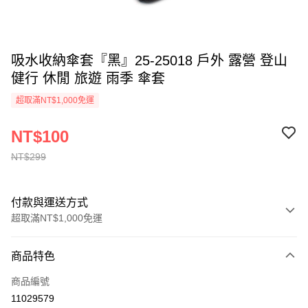
吸水收納傘套『黑』25-25018 戶外 露營 登山
健行 休閒 旅遊 雨季 傘套
超取滿NT$1,000免運
NT$100
NT$299
付款與運送方式
超取滿NT$1,000免運
付款方式
商品特色
信用卡一次付款
商品編號
信用卡分期付款
11029579