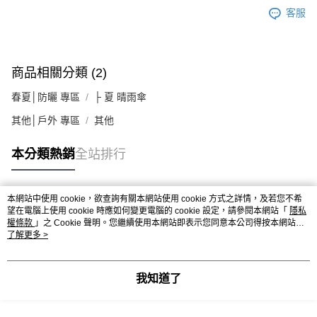
客服
商品相關分類 (2)
春夏│防曬 專區
├ 夏 晴雨傘
其他│戶外 專區
其他
本分類熱銷
全站排行
本網站中使用 cookie，欲查詢有關本網站使用 cookie 方式之詳情，及若您不希
熱門標籤
望在電腦上使用 cookie 時應如何變更電腦的 cookie 設定，請參閱本網站「
隱私
權條款
」之 Cookie 聲明。您繼續使用本網站即表示您同意本公司得按本網站使
用條款之 Cookie 聲明使用 cookie。
了解更多 >
我知道了