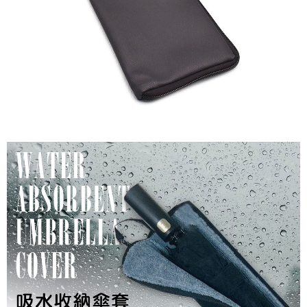
２．便利：只要手機號碼，簡訊認證，即可結帳。
每筆NT$60，滿NT$1,000(含以上)免運費
３．安心：先確認商品／服務後，再付款。
付款後全家取貨
【「AFTEE先享後付」結帳流程】
１．於結帳方式選擇「AFTEE先享後付」後，將跳轉至「AFTEE先享後付」
每筆NT$60，滿NT$1,000(含以上)免運費
結帳頁面，進行簡訊認證並確認金額後，即可完成結帳。
２．訂單成立數日內，您將收到繳費通知簡訊。
萊爾富取貨付款
３．收到繳費通知簡訊後14天內，點擊此簡訊中的連結，可透過四大超商／
每筆NT$60，滿NT$1,000(含以上)免運費
ATM／網路銀行／等多元方式進行付款，方視為交易完成。
※ 請注意：結帳手續完成當下不需立刻繳費，但若您需要取消訂單，請聯絡
付款後萊爾富取貨
購買商品的店家。未經商家同意取消之訂單仍視為有效，需透過AFTEE先享
後付繳納相關費用。
每筆NT$60，滿NT$1,000(含以上)免運費
※ 交易是否成功請以「AFTEE先享後付 」之結帳頁面顯示為準，若有關於
是否繳費成功／繳費後需取消欲退款等相關疑問，請聯繫「AFTEE先享後付
7-11付款取貨
客戶支援中心」
https://netprotections.freshdesk.com/support/home
每筆NT$60，滿NT$1,000(含以上)免運費
【注意事項】
１．透過由恩沛科技股份有限公司提供之「AFTEE先享後付」服務完成之交
付款後7-11取貨
易，需依本服務之必要範圍內提供個人資料，並將交易相關給付款項請求債
每筆NT$60，滿NT$1,000(含以上)免運費
權轉讓予恩沛科技股份有限公司。
２．關於個人資料處理事宜，請瀏覽以下網址：
宅配到府
https://aftee.tw/terms/#terms3
３．未成年的使用者請事先徵得法定代理人或監護人之同意方可使用
每筆NT$100，滿NT$1,000(含以上)免運費
「AFTEE先享後付」，若未經同意申辦者引起之損失，本公司不負相關責
任。
桃源戶外門市取貨